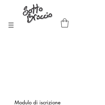
Al momento non abbiamo
prodotti da mostrare qui.
Modulo di iscrizione