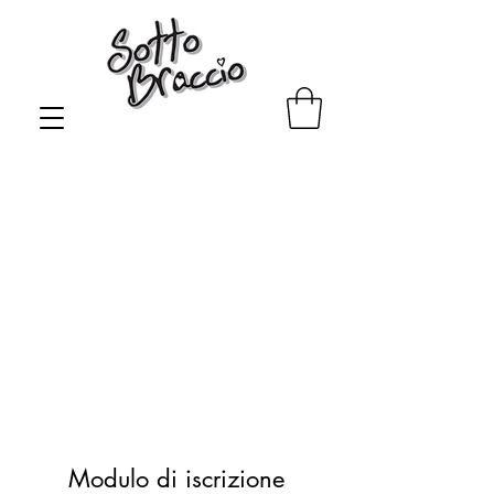
Al momento non abbiamo
prodotti da mostrare qui.
Modulo di iscrizione