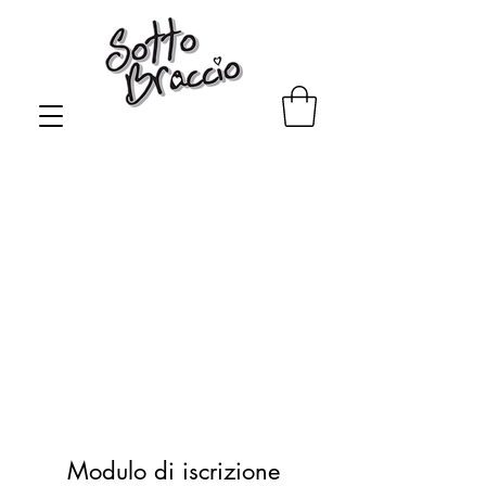
Al momento non abbiamo
prodotti da mostrare qui.
Modulo di iscrizione