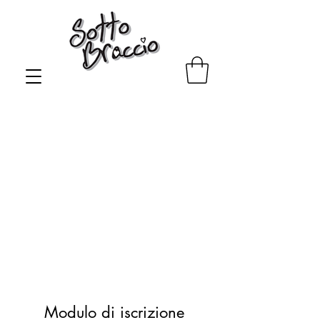
Al momento non abbiamo
prodotti da mostrare qui.
Modulo di iscrizione